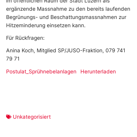
im öffentlichen Raum der Stadt Luzern als
ergänzende Massnahme zu den bereits laufenden
Begrünungs- und Beschattungsmassnahmen zur
Hitzeminderung einsetzen kann.
Für Rückfragen:
Anina Koch, Mitglied SP/JUSO-Fraktion, 079 741
79 71
Postulat_Sprühnebelanlagen
Herunterladen
Unkategorisiert