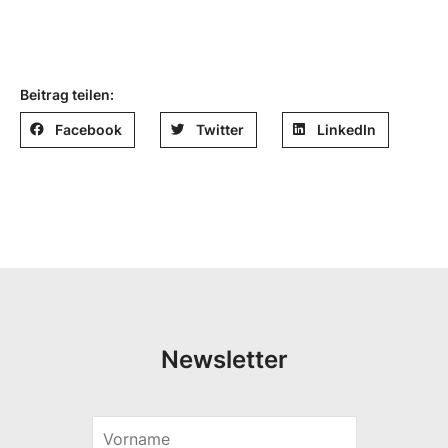
Beitrag teilen:
Facebook
Twitter
LinkedIn
Newsletter
V
o