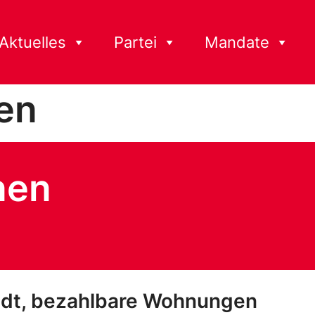
Aktuelles
Partei
Mandate
en
nen
adt, bezahlbare Wohnungen