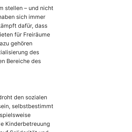
 stellen – und nicht
 haben sich immer
ämpft dafür, dass
ieten für Freiräume
Dazu gehören
ialisierung des
en Bereiche des
droht den sozialen
ein, selbstbestimmt
ispielsweise
de Kinderbetreuung