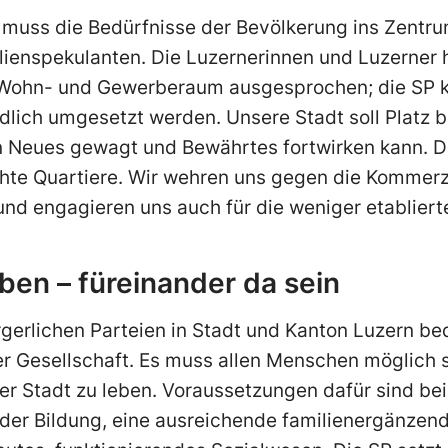
muss die Bedürfnisse der Bevölkerung ins Zentrum
ilienspekulanten. Die Luzernerinnen und Luzerner
 Wohn- und Gewerberaum ausgesprochen; die SP k
lich umgesetzt werden. Unsere Stadt soll Platz b
n Neues gewagt und Bewährtes fortwirken kann. 
chte Quartiere. Wir wehren uns gegen die Kommerz
nd engagieren uns auch für die weniger etabliert
ben – füreinander da sein
gerlichen Parteien in Stadt und Kanton Luzern be
 Gesellschaft. Es muss allen Menschen möglich s
er Stadt zu leben. Voraussetzungen dafür sind be
 der Bildung, eine ausreichende familienergänzen