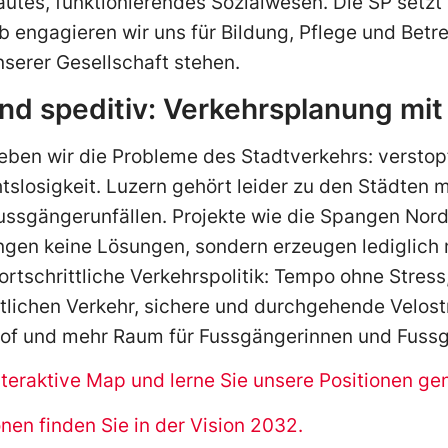
utes, funktionierendes Sozialwesen. Die SP setzt 
b engagieren wir uns für Bildung, Pflege und Betre
serer Gesellschaft stehen.
nd speditiv: Verkehrsplanung mit
eben wir die Probleme des Stadtverkehrs: verstop
slosigkeit. Luzern gehört leider zu den Städten 
Fussgängerunfällen. Projekte wie die Spangen Nor
gen keine Lösungen, sondern erzeugen lediglich 
ortschrittliche Verkehrspolitik: Tempo ohne Stress,
ntlichen Verkehr, sichere und durchgehende Velost
of und mehr Raum für Fussgängerinnen und Fussg
teraktive Map und lerne Sie unsere Positionen ge
onen finden Sie in der Vision 2032.