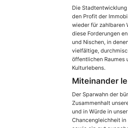
Die Stadtentwicklung 
den Profit der Immob
wieder für zahlbaren
diese Forderungen end
und Nischen, in dene
vielfältige, durchmis
öffentlichen Raumes u
Kulturlebens.
Miteinander le
Der Sparwahn der bür
Zusammenhalt unserer
und in Würde in unser
Chancengleichheit in