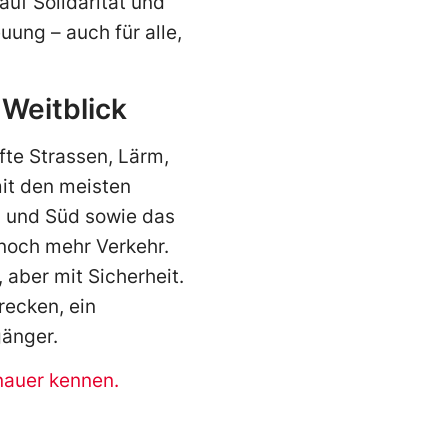
auf Solidarität und
uung – auch für alle,
 Weitblick
fte Strassen, Lärm,
mit den meisten
d und Süd sowie das
noch mehr Verkehr.
 aber mit Sicherheit.
recken, ein
änger.
nauer kennen.