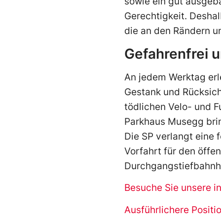
sowie ein gut ausgeba
Gerechtigkeit. Deshal
die an den Rändern un
Gefahrenfrei u
An jedem Werktag erl
Gestank und Rücksicht
tödlichen Velo- und 
Parkhaus Musegg brin
Die SP verlangt eine f
Vorfahrt für den öffe
Durchgangstiefbahnh
Besuche Sie unsere in
Ausführlichere Positi