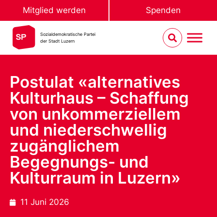
Mitglied werden
Spenden
Sozialdemokratische Partei
der Stadt Luzern
Postulat «alternatives
Kulturhaus – Schaffung
von unkommerziellem
und niederschwellig
zugänglichem
Begegnungs- und
Kulturraum in Luzern»
11 Juni 2026