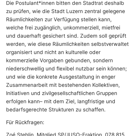
Die Postulant*innen bitten den Stadtrat deshalb
zu prüfen, wie die Stadt Luzern zentral gelegene
Räumlichkeiten zur Verfügung stellen kann,
welche frei zugänglich, unkommerziell, mietfrei
und dauerhaft gesichert sind. Zudem soll geprüft
werden, wie diese Räumlichkeiten selbstverwaltet
organisiert und nicht an kulturelle oder
kommerzielle Vorgaben gebunden, sondern
niederschwellig und flexibel nutzbar sein können;
und wie die konkrete Ausgestaltung in enger
Zusammenarbeit mit bestehenden Kollektiven,
Initiativen und zivilgesellschaftlichen Gruppen
erfolgen kann– mit dem Ziel, langfristige und
bedarfsgerechte Strukturen zu schaffen.
Für Rückfragen:
Zoé Stehlin, Mitglied SP/JUSO-Fraktion, 078 815