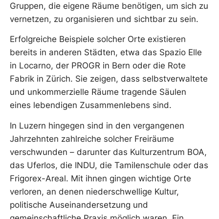
Gruppen, die eigene Räume benötigen, um sich zu
vernetzen, zu organisieren und sichtbar zu sein.
Erfolgreiche Beispiele solcher Orte existieren
bereits in anderen Städten, etwa das Spazio Elle
in Locarno, der PROGR in Bern oder die Rote
Fabrik in Zürich. Sie zeigen, dass selbstverwaltete
und unkommerzielle Räume tragende Säulen
eines lebendigen Zusammenlebens sind.
In Luzern hingegen sind in den vergangenen
Jahrzehnten zahlreiche solcher Freiräume
verschwunden – darunter das Kulturzentrum BOA,
das Uferlos, die INDU, die Tamilenschule oder das
Frigorex-Areal. Mit ihnen gingen wichtige Orte
verloren, an denen niederschwellige Kultur,
politische Auseinandersetzung und
gemeinschaftliche Praxis möglich waren. Ein