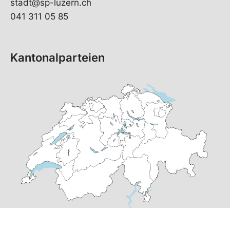
stadt@sp-luzern.ch
041 311 05 85
Kantonalparteien