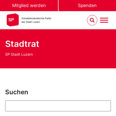
Mitglied werden
Spenden
Sozialdemokratische Partei
der Stadt Luzern
Stadtrat
SP Stadt Luzern
Suchen