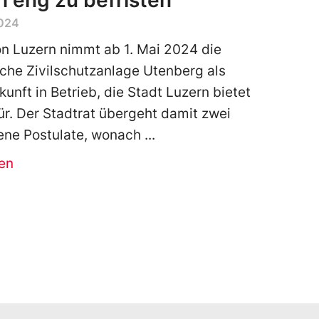
ch eng zu befristen
2024
n Luzern nimmt ab 1. Mai 2024 die
sche Zivilschutzanlage Utenberg als
kunft in Betrieb, die Stadt Luzern bietet
r. Der Stadtrat übergeht damit zwei
ene Postulate, wonach
en