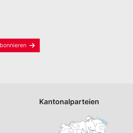
bonnieren
Kantonalparteien