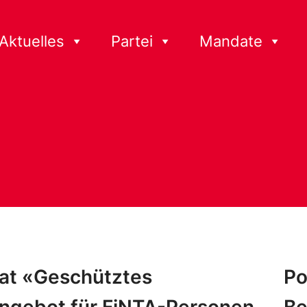
Aktuelles
Partei
Mandate
lat «Geschütztes
Po