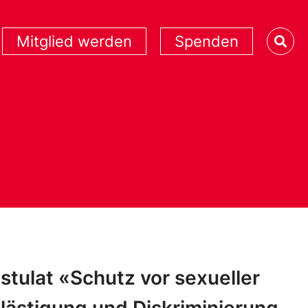
Mitglied werden
Spenden
stulat «Schutz vor sexueller