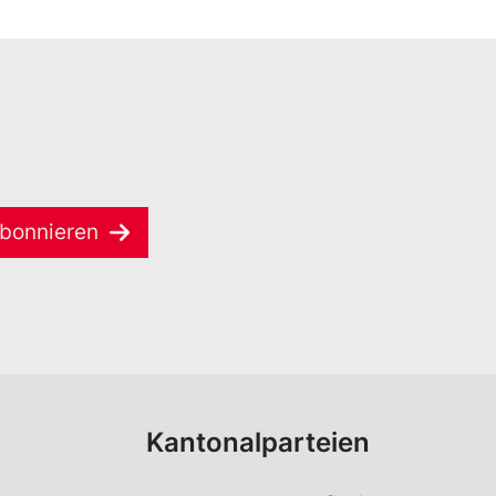
bonnieren
Kantonalparteien