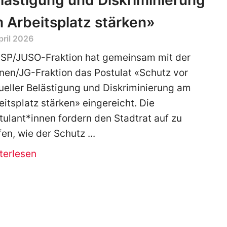
lästigung und Diskriminierung
 Arbeitsplatz stärken»
pril 2026
 SP/JUSO-Fraktion hat gemeinsam mit der
nen/JG-Fraktion das Postulat «Schutz vor
ueller Belästigung und Diskriminierung am
eitsplatz stärken» eingereicht. Die
tulant*innen fordern den Stadtrat auf zu
fen, wie der Schutz
terlesen