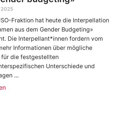
 2025
SO-Fraktion hat heute die Interpellation
men aus dem Gender Budgeting»
ht. Die Interpellant*innen fordern vom
mehr Informationen über mögliche
für die festgestellten
terspezifischen Unterschiede und
ragen
en