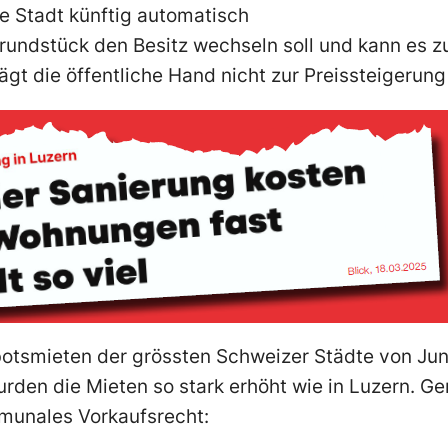
ie Stadt künftig automatisch
rundstück den Besitz wechseln soll und kann es 
ägt die öffentliche Hand nicht zur Preissteigerung
otsmieten der grössten Schweizer Städte von Jun
urden die Mieten so stark erhöht wie in Luzern. G
munales Vorkaufsrecht: