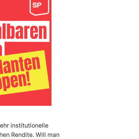
r institutionelle
hen Rendite. Will man