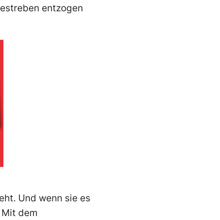
testreben entzogen
eht. Und wenn sie es
. Mit dem