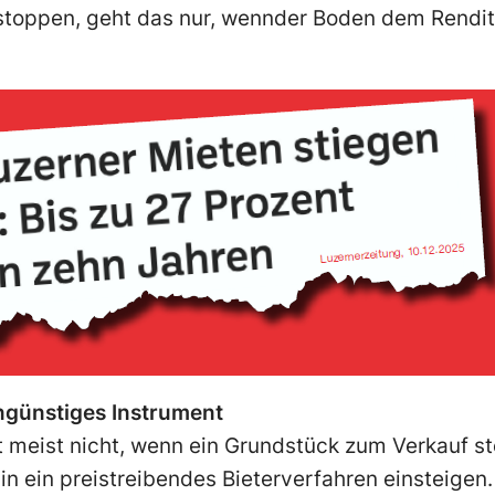
 stoppen, geht das nur, wennder Boden dem Rendi
günstiges Instrument
t meist nicht, wenn ein Grundstück zum Verkauf st
 in ein preistreibendes Bieterverfahren einsteigen